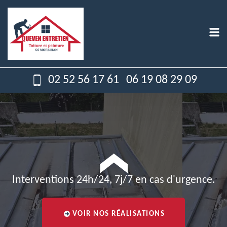
02 52 56 17 61
06 19 08 29 09
Interventions 24h/24, 7j/7 en cas d'urgence.
VOIR NOS RÉALISATIONS