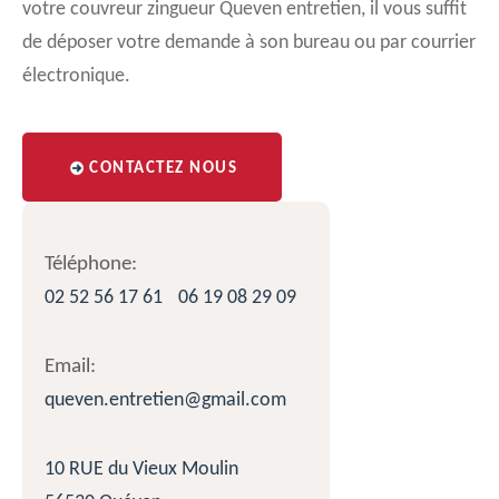
votre couvreur zingueur Queven entretien, il vous suffit
de déposer votre demande à son bureau ou par courrier
électronique.
CONTACTEZ NOUS
Téléphone:
02 52 56 17 61
06 19 08 29 09
Email:
queven.entretien@gmail.com
10 RUE du Vieux Moulin