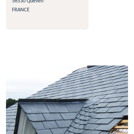
56530 Quéven
FRANCE