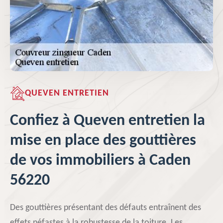
QUEVEN ENTRETIEN
Confiez à Queven entretien la
mise en place des gouttières
de vos immobiliers à Caden
56220
Des gouttières présentant des défauts entraînent des
effets néfastes à la robustesse de la toiture. Les