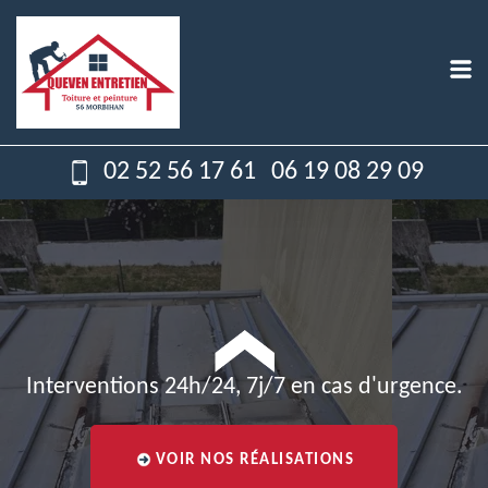
02 52 56 17 61
06 19 08 29 09
Interventions 24h/24, 7j/7 en cas d'urgence.
VOIR NOS RÉALISATIONS