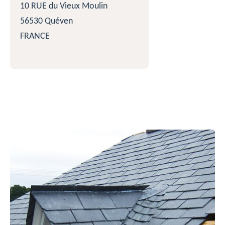
10 RUE du Vieux Moulin
56530 Quéven
FRANCE