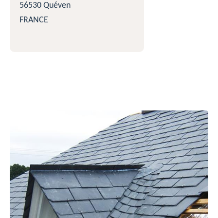
56530 Quéven
FRANCE