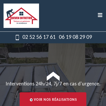
02 52 56 17 61
06 19 08 29 09
Interventions 24h/24, 7j/7 en cas d'urgence.
VOIR NOS RÉALISATIONS