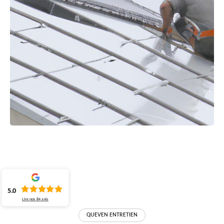
5.0
Lire nos
84
avis
QUEVEN ENTRETIEN